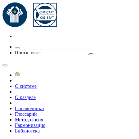
Переключить
Поиск
навигацию
О системе
О разделе
Справочники
Глоссарий
Методология
Гармонизация
Библиотека