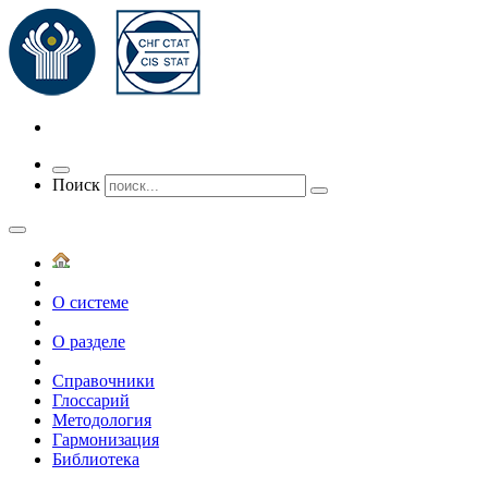
Переключить
Поиск
навигацию
О системе
О разделе
Справочники
Глоссарий
Методология
Гармонизация
Библиотека