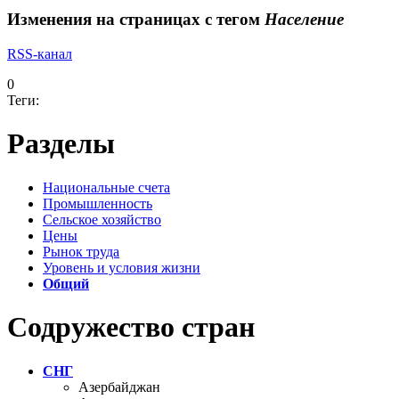
Изменения на страницах с тегом
Население
RSS-канал
0
Теги:
Разделы
Национальные счета
Промышленность
Сельское хозяйство
Цены
Рынок труда
Уровень и условия жизни
Общий
Содружество стран
СНГ
Азербайджан