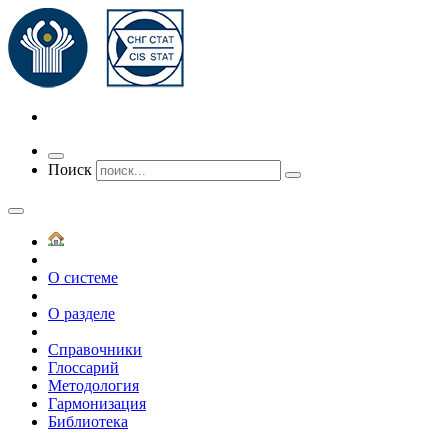
Переключить
Поиск
навигацию
О системе
О разделе
Справочники
Глоссарий
Методология
Гармонизация
Библиотека