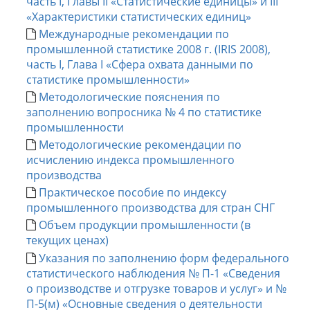
часть I, Главы II «Статистические единицы» и III
«Характеристики статистических единиц»
Международные рекомендации по
промышленной статистике 2008 г. (IRIS 2008),
часть I, Глава I «Сфера охвата данными по
статистике промышленности»
Методологические пояснения по
заполнению вопросника № 4 по статистике
промышленности
Методологические рекомендации по
исчислению индекса промышленного
производства
Практичeское пособие по индексу
промышленного производства для стран СНГ
Объем продукции промышленности (в
текущих ценах)
Указания по заполнению форм федерального
статистического наблюдения № П-1 «Сведения
о производстве и отгрузке товаров и услуг» и №
П-5(м) «Основные сведения о деятельности