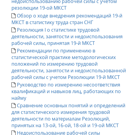
недоиспользованию рабочей силы с учетом
резолюции 19-ой МКСТ
Обзор о ходе внедрения рекомендаций 19-й
МКСТ в статистику труда стран СНГ
Резолюция I о статистике трудовой
деятельности, занятости и недоиспользования
рабочей силы, принятая 19-й МКСТ
Рекомендации по применению в
статистической практике методологических
положений по измерению трудовой
деятельности, занятости и недоиспользованной
рабочей силы с учетом Резолюции 19-й МКСТ
Руководство по измерению несоответствия
квалификаций и навыков лиц, работающих по
найму
Сравнение основных понятий и определений
для статистического измерения трудовой
деятельности по материалам Резолюций,
принятых на 13-ой, 16-ой, 18-ой и 19-ой МКСТ
Недоиспользование рабочей силы