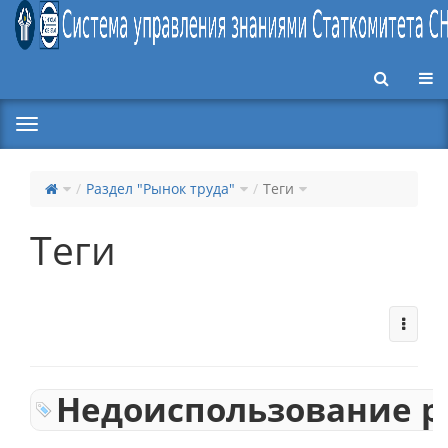
Пер
Раздел "Рынок труда"
Теги
Теги
Недоиспользование р