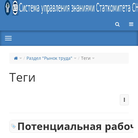
Пер
Раздел "Рынок труда"
Теги
Теги
Потенциальная рабоч