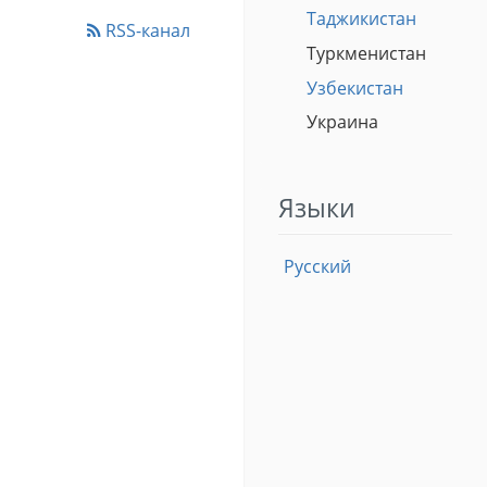
Таджикистан
RSS-канал
Туркменистан
Узбекистан
Украина
Языки
Русский