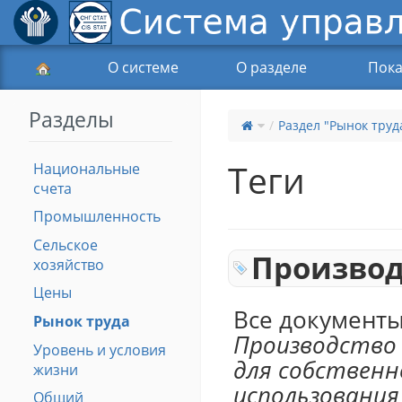
О системе
О разделе
Пока
Разделы
Раздел "Рынок труд
Теги
Национальные
счета
Промышленность
Сельское
Производ
хозяйство
Цены
Все документы
Рынок труда
Производство 
Уровень и условия
для собственн
жизни
использования
Общий