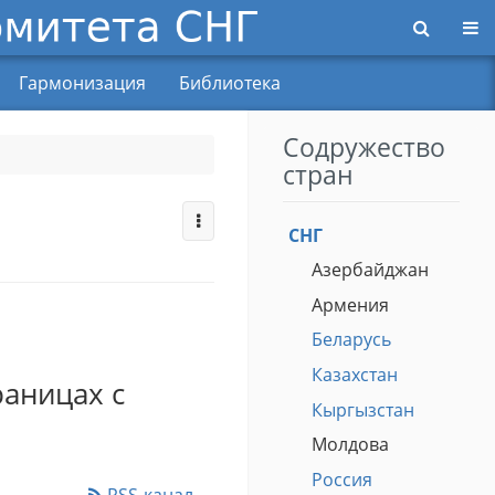
Пер
Гармонизация
Библиотека
Содружество
стран
СНГ
Азербайджан
Армения
Беларусь
Казахстан
раницах с
Кыргызстан
Молдова
Россия