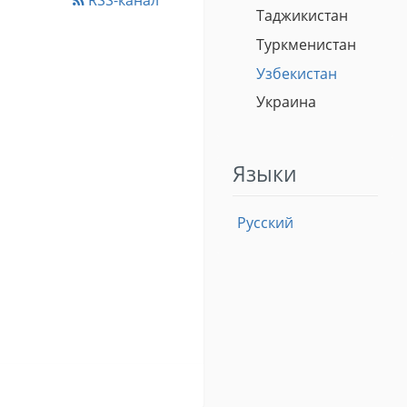
RSS-канал
Таджикистан
Туркменистан
Узбекистан
Украина
Языки
Русский