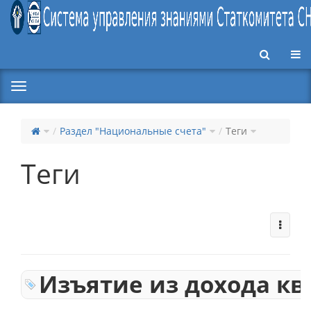
Пер
Раздел "Национальные счета"
Теги
Теги
Изъятие из дохода к