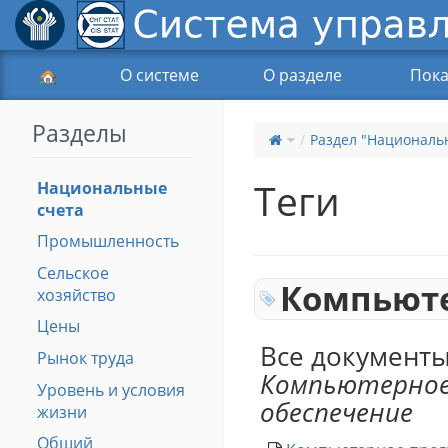
О системе
О разделе
Пока
Разделы
Раздел "Националь
Теги
Национальные
счета
Промышленность
Сельское
Компьюте
хозяйство
Цены
Все документы
Рынок труда
Компьютерное
Уровень и условия
обеспечение
жизни
Общий