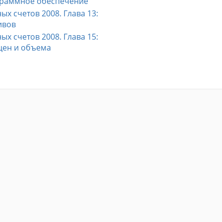
раммное обеспечение
х счетов 2008. Глава 13:
ивов
х счетов 2008. Глава 15:
цен и объема