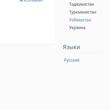
RSS-канал
Таджикистан
Туркменистан
Узбекистан
Украина
Языки
Русский