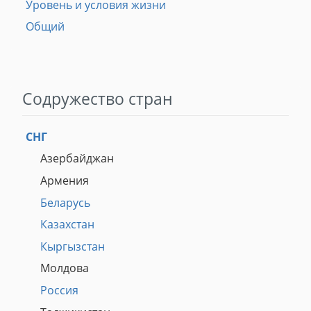
Уровень и условия жизни
Общий
Содружество стран
СНГ
Азербайджан
Армения
Беларусь
Казахстан
Кыргызстан
Молдова
Россия