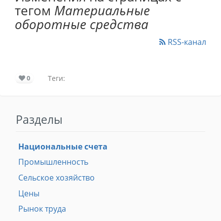
тегом
Материальные
оборотные средства
RSS-канал
0
Теги:
Разделы
Национальные счета
Промышленность
Сельское хозяйство
Цены
Рынок труда