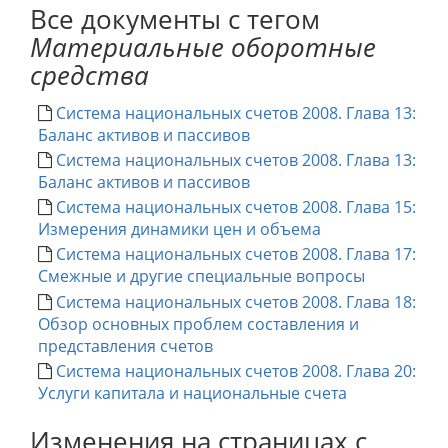
Все документы с тегом
Материальные оборотные
средства
Система национальных счетов 2008. Глава 13:
Баланс активов и пассивов
Система национальных счетов 2008. Глава 13:
Баланс активов и пассивов
Система национальных счетов 2008. Глава 15:
Измерения динамики цен и объема
Система национальных счетов 2008. Глава 17:
Смежные и другие специальные вопросы
Система национальных счетов 2008. Глава 18:
Обзор основных проблем составления и
представления счетов
Система национальных счетов 2008. Глава 20:
Услуги капитала и национальные счета
Изменения на страницах с