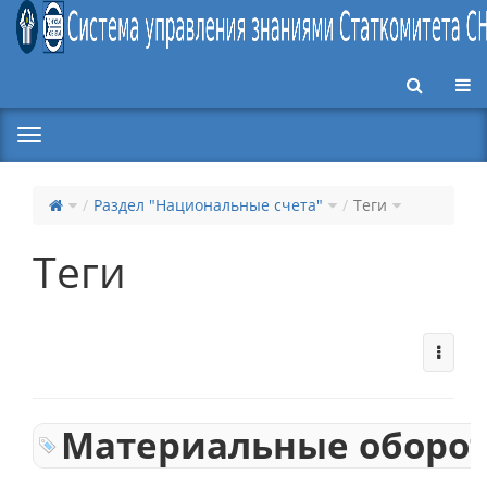
Пер
Раздел "Национальные счета"
Теги
Теги
Материальные оборот