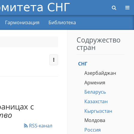
Пер
Гармонизация
Библиотека
Содружество
стран
СНГ
Азербайджан
Армения
Беларусь
Казахстан
раницах с
Кыргызстан
тво
Молдова
RSS-канал
Россия