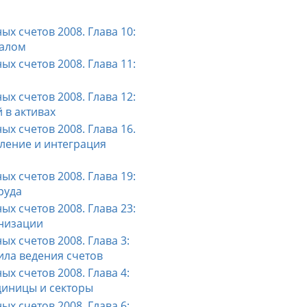
х счетов 2008. Глава 10:
талом
х счетов 2008. Глава 11:
х счетов 2008. Глава 12:
 в активах
х счетов 2008. Глава 16.
ление и интеграция
х счетов 2008. Глава 19:
руда
х счетов 2008. Глава 23:
низации
х счетов 2008. Глава 3:
ила ведения счетов
х счетов 2008. Глава 4:
диницы и секторы
х счетов 2008. Глава 6: