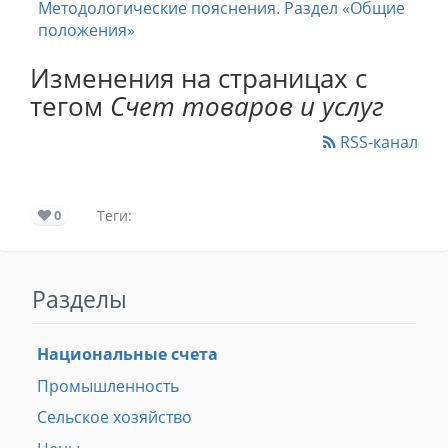
Методологические пояснения. Раздел «Общие
положения»
Изменения на страницах с
тегом
Счет товаров и услуг
RSS-канал
0
Теги:
Разделы
Национальные счета
Промышленность
Сельское хозяйство