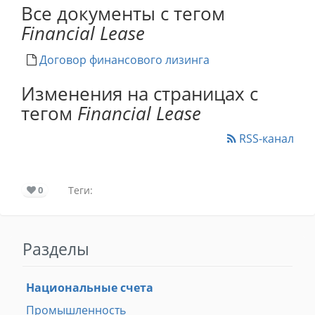
Все документы с тегом
Financial Lease
Договор финансового лизинга
Изменения на страницах с
тегом
Financial Lease
RSS-канал
0
Теги:
Разделы
Национальные счета
Промышленность