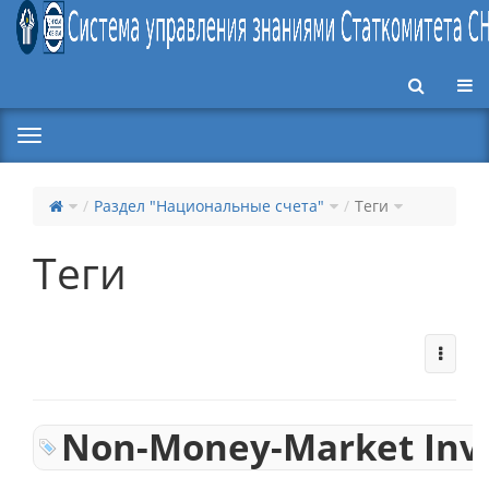
Пер
Раздел "Национальные счета"
Теги
Теги
Non-Money-Market Inv