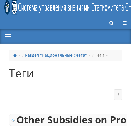
Пер
Раздел "Национальные счета"
Теги
Теги
Other Subsidies on Pro