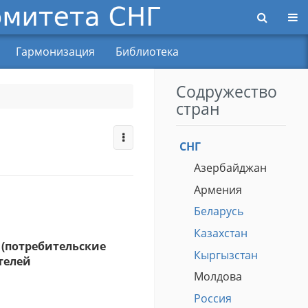
Пер
Гармонизация
Библиотека
Содружество
стран
СНГ
Азербайджан
Армения
Беларусь
Казахстан
 (потребительские
Кыргызстан
телей
Молдова
Россия