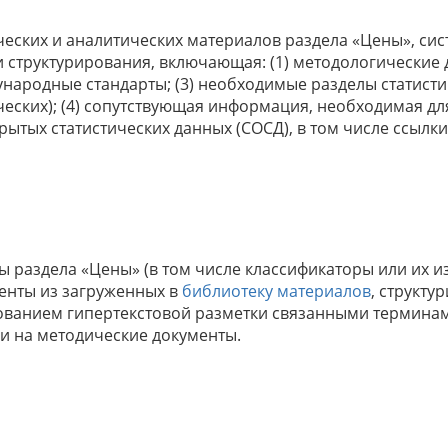
еских и аналитических материалов раздела «Цены», си
 структурирования, включающая: (1) методологические д
народные стандарты; (3) необходимые разделы статисти
ческих); (4) сопутствующая информация, необходимая д
рытых статистических данных (СОСД), в том числе ссылк
 раздела «Цены» (в том числе классификаторы или их 
енты из загруженных в
библиотеку материалов
, структу
ованием гипертекстовой разметки связанными термина
и на методические документы.