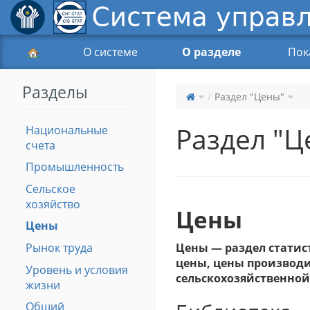
О системе
О разделе
Пок
Разделы
Раздел "Цены"
Раздел "Ц
Национальные
счета
Промышленность
Сельское
хозяйство
Цены
Цены
Рынок труда
Цены — раздел статис
цены, цены производ
Уровень и условия
сельскохозяйственной
жизни
Общий