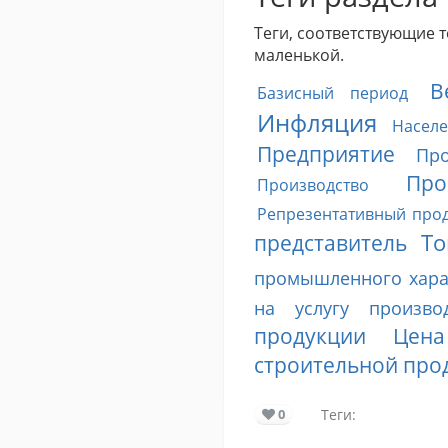
Теги, соответствующие 
маленькой.
В
Базисный период
Инфляция
Насел
Предприятие
Пр
Про
Производство
Репрезентативный прод
То
представитель
промышленного хара
на услугу производ
продукции
Цена
строительной про
0
Теги: