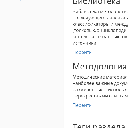
Библиотека
Библиотека методологич
последующего анализа и
классификаторы и между
(толковых, энциклопеди
контекста связанных отк
источники.
Перейти
Методология
Методические материалы
наиболее важные докум
размеченные с использ
перекрестными ссылкам
Перейти
Теги раздела