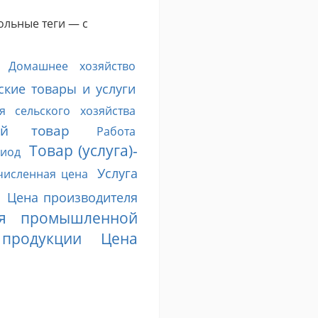
ольные теги — с
Домашнее хозяйство
ские товары и услуги
я сельского хозяйства
ый товар
Работа
Товар (услуга)-
риод
Услуга
численная цена
Цена производителя
ля промышленной
 продукции
Цена