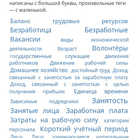
написаны с большой буквы, произвольные теги
— с маленькой.
Баланс трудовых ресурсов
Безработные
Безработица
Вакансии
виды экономической
Волонтёры
деятельности
Возраст
государственные служащие
движение
работников
Движение рабочей силы
Домашнее хозяйство
достойный труд
Доход,
связанный с занятостью за заработную плату
Доход, связанный с занятостью с целью
Единица времени
получения прибыли
Занятость
Зависимые подрядчики
Занятые лица
Заработная плата
Затраты на рабочую силу
категории
Короткий учётный период
персонала
Лица
Лица, занимающиеся натуральным