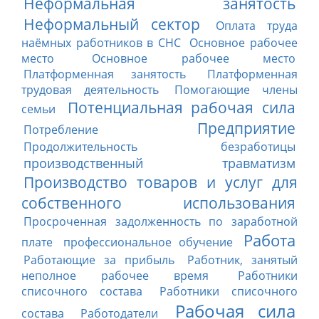
Неформальная занятость
Неформальный сектор
Оплата труда
наёмных работников в СНС
Основное рабочее
место
Основное рабочее место
Платформенная занятость
Платформенная
трудовая деятельность
Помогающие члены
Потенциальная рабочая сила
семьи
Предприятие
Потребление
Продолжительность безработицы
производственный травматизм
Производство товаров и услуг для
собственного использования
Просроченная задолженность по заработной
Работа
плате
профессиональное обучение
Работающие за прибыль
Работник, занятый
неполное рабочее время
Работники
списочного состава
Работники списочного
Рабочая сила
состава
Работодатели