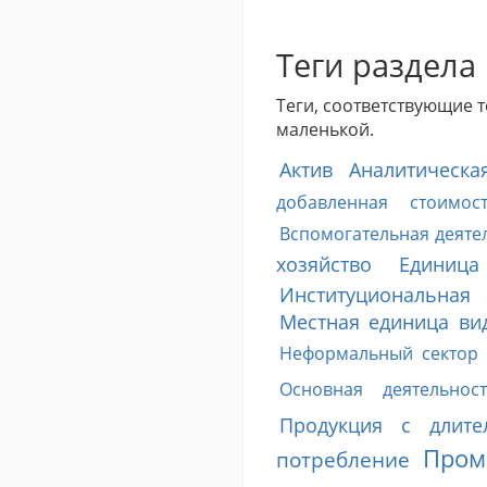
Теги раздела
Теги, соответствующие 
маленькой.
Актив
Аналитическа
добавленная стоимо
Вспомогательная деяте
хозяйство
Единица
Институциональная
Местная единица ви
Неформальный сектор
Основная деятельност
Продукция с длите
Пром
потребление