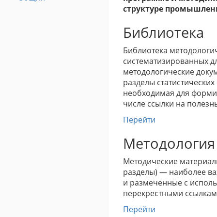
структуре промышленн
Библиотека
Библиотека методологи
систематизированных дл
методологические докум
разделы статистических
необходимая для формир
числе ссылки на полезн
Перейти
Методология
Методические материал
разделы) — наиболее в
и размеченные с испол
перекрестными ссылкам
Перейти