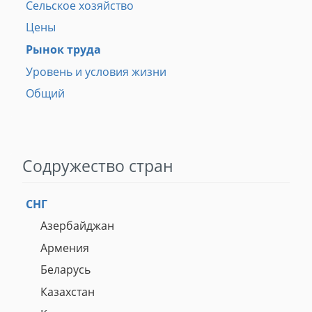
Сельское хозяйство
Цены
Рынок труда
Уровень и условия жизни
Общий
Содружество стран
СНГ
Азербайджан
Армения
Беларусь
Казахстан