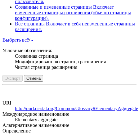
пользователя.
Созданные и измененные страницы
Включает
измененные страницы расширения (обычно страницы
конфигурации).
Все страницы
Включает в себя неизмененные страницы
расширения.
Выбрать всё
/
-
Условные обозначения:
Созданная страница
Модифицированная страница расширения
Чистая страница расширения
Экспорт
Отмена
URI
http://purl.cisstat.org/Common/Glossary#ElementaryAggregate
Международное наименование
Elementary aggregate
Альтернативное наименование
Определение