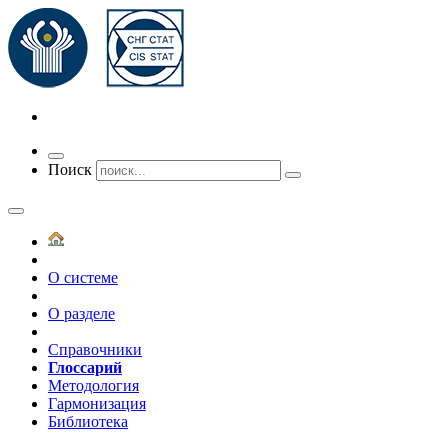
Переключить
Поиск
навигацию
О системе
О разделе
Справочники
Глоссарий
Методология
Гармонизация
Библиотека