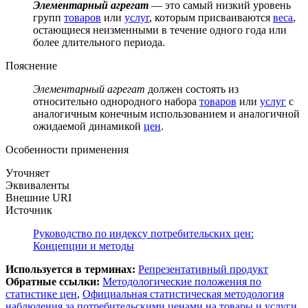
Элементарный агрегат
— это самый низкий уровень
групп
товаров
или
услуг
, которым присваиваются
веса
,
остающиеся неизменными в течение одного года или
более длительного периода.
Пояснение
Элементарный агрегат
должен состоять из
относительно однородного набора
товаров
или
услуг
с
аналогичным конечным использованием и аналогичной
ожидаемой динамикой
цен
.
Особенности применения
Уточняет
Эквиваленты
Внешние URI
Источник
Руководство по индексу потребительских цен:
Концепции и методы
Используется в терминах:
Репрезентативный продукт
Обратные ссылки:
Методологические положения по
статистике цен
,
Официальная статистическая методология
наблюдения за потребительскими ценами на товары и услуги