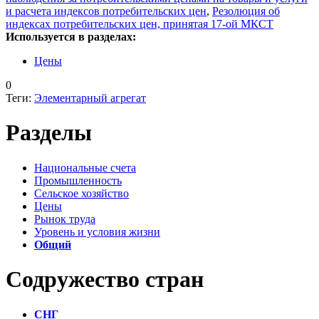
и расчета индексов потребительских цен
,
Резолюция об
индексах потребительских цен, принятая 17-ой МКСТ
Используется в разделах:
Цены
0
Теги:
Элементарный агрегат
Разделы
Национальные счета
Промышленность
Сельское хозяйство
Цены
Рынок труда
Уровень и условия жизни
Общий
Содружество стран
СНГ