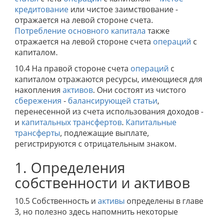
кредитование
или чистое заимствование -
отражается на левой стороне счета.
Потребление основного капитала
также
отражается на левой стороне счета
операций
с
капиталом.
10.4 На правой стороне счета
операций
с
капиталом отражаются ресурсы, имеющиеся для
накопления
активов
. Они состоят из чистого
сбережения
-
балансирующей статьи
,
перенесенной из счета использования доходов -
и
капитальных трансфертов
.
Капитальные
трансферты
, подлежащие выплате,
регистрируются с отрицательным знаком.
1. Определения
собственности и активов
10.5 Собственность и
активы
определены в главе
3, но полезно здесь напомнить некоторые