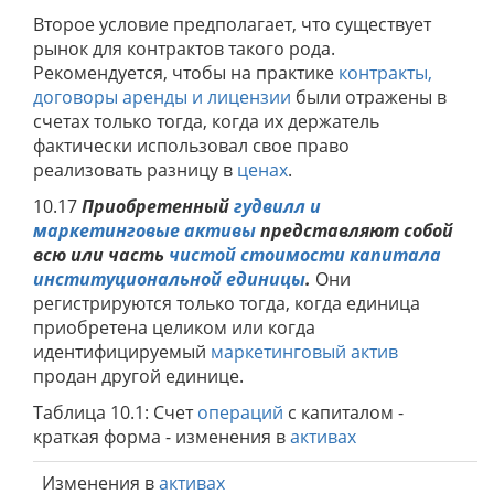
Второе условие предполагает, что существует
рынок для контрактов такого рода.
Рекомендуется, чтобы на практике
контракты,
договоры аренды и лицензии
были отражены в
счетах только тогда, когда их держатель
фактически использовал свое право
реализовать разницу в
ценах
.
10.17
Приобретенный
гудвилл и
маркетинговые активы
представляют собой
всю
или часть
чистой стоимости капитала
институциональной единицы
.
Они
регистрируются только тогда, когда единица
приобретена целиком или когда
идентифицируемый
маркетинговый актив
продан другой единице.
Таблица 10.1: Счет
операций
с капиталом -
краткая форма - изменения в
активах
Изменения в
активах