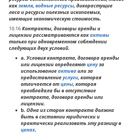
как
земля
,
водные ресурсы
, дикорастущие
леса и ресурсы полезных ископаемых,
имеющие экономическую стоимость.
10.16
Контракты, договоры
аренды и
лицензии рассматриваются как
активы
только при одновременном соблюдении
следующих двух условий.
a.
Условия контракта, договора
аренды
или лицензии определяют
цену
за
использование
актива
или за
предоставление
услуги
, которая
отличается от
цены
, которая
преобладала бы в отсутствие
контракта, договора
аренды или
лицензии.
b.
Одна из сторон контракта должна
быть в состоянии юридически и
практически реализовать эту разницу
в
ценах
.