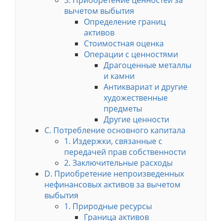
3. Приобретение ценностей за
вычетом выбытия
Определение границ
активов
Стоимостная оценка
Операции с ценностями
Драгоценные металлы
и камни
Антиквариат и другие
художественные
предметы
Другие ценности
C. Потребление основного капитала
1. Издержки, связанные с
передачей прав собственности
2. Заключительные расходы
D. Приобретение непроизведенных
нефинансовых активов за вычетом
выбытия
1. Природные ресурсы
Граница активов