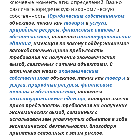
ключевые моменты этих определений. Важно
различать юридическую и экономическую
собственность.
Юридическим собственником
объектов, таких как
товары
и
услуги
,
природные ресурсы
,
финансовые активы
и
обязательства
, является
институциональная
единица
, имеющая по закону поддерживаемое
законодательно право предъявлять
требования на получение экономических
выгод, связанных с этими объектами. В
отличие от этого,
экономическим
собственником
объектов, таких как
товары
и
услуги
,
природные ресурсы
,
финансовые
активы
и
обязательства
, является
институциональная единица
, которая имеет
право предъявлять требования на получение
экономических выгод, связанных с
использованием упомянутых объектов в ходе
экономической деятельности, благодаря
принятию связанных с этим рисков.