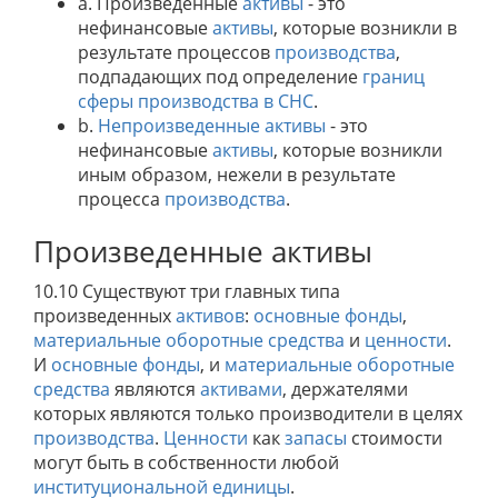
a. Произведенные
активы
- это
нефинансовые
активы
, которые возникли в
результате процессов
производства
,
подпадающих под определение
границ
сферы производства в СНС
.
b.
Непроизведенные активы
- это
нефинансовые
активы
, которые возникли
иным образом, нежели в результате
процесса
производства
.
Произведенные активы
10.10 Существуют три главных типа
произведенных
активов
:
основные фонды
,
материальные оборотные средства
и
ценности
.
И
основные фонды
, и
материальные оборотные
средства
являются
активами
, держателями
которых являются только производители в целях
производства
.
Ценности
как
запасы
стоимости
могут быть в собственности любой
институциональной единицы
.