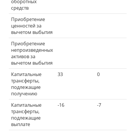
оборотных
средств
Приобретение
ценностей за
вычетом выбытия
Приобретение
непроизведенных
активов за
вычетом выбытия
Капитальные
33
0
трансферты,
подлежащие
получению
Капитальные
-16
-7
трансферты,
подлежащие
выплате