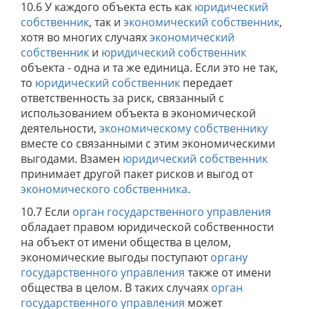
10.6 У каждого объекта есть как
юридический
собственник
, так и
экономический собственник
,
хотя во многих случаях
экономический
собственник
и
юридический собственник
объекта - одна и та же единица. Если это не так,
то
юридический собственник
передает
ответственность за риск, связанный с
использованием объекта в экономической
деятельности,
экономическому собственнику
вместе со связанными с этим экономическими
выгодами. Взамен
юридический собственник
принимает другой пакет рисков и выгод от
экономического собственника
.
10.7 Если
орган государственного управления
обладает правом юридической собственности
на объект от имени общества в целом,
экономические выгоды поступают
органу
государственного управления
также от имени
общества в целом. В таких случаях
орган
государственного управления
может