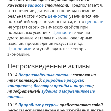
качестве
запасов
стоимости.
Предполагается,
что в течение длительного периода времени
реальная стоимость
ценностей
увеличится или,
по крайней мере, не уменьшится, и что
ценности
не утратят своих физических свойств при
нормальных условиях.
Ценности
включают
драгоценные металлы и камни, ювелирные
изделия, произведения искусства и т.д.
Ценностями
могут обладать все секторы
экономики.
Непроизведенные активы
10.14
Непроизведенные активы
состоят из
трех категорий:
природные ресурсы
;
контракты, договоры аренды и лицензии
;
приобретенный
гудвилл и маркетинговые
активы
.
10.15
Природные ресурсы
представляют собой
ресурсы естественного происхождения, такие