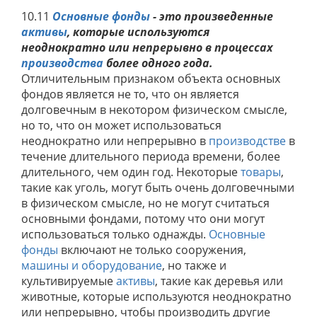
10.11
Основные фонды
- это произведенные
активы
, которые используются
неоднократно или непрерывно в процессах
производства
более одного года.
Отличительным признаком объекта основных
фондов является не то, что он является
долговечным в некотором физическом смысле,
но то, что он может использоваться
неоднократно или непрерывно в
производстве
в
течение длительного периода времени, более
длительного, чем один год. Некоторые
товары
,
такие как уголь, могут быть очень долговечными
в физическом смысле, но не могут считаться
основными фондами, потому что они могут
использоваться только однажды.
Основные
фонды
включают не только сооружения,
машины и оборудование
, но также и
культивируемые
активы
, такие как деревья или
животные, которые используются неоднократно
или непрерывно, чтобы производить другие