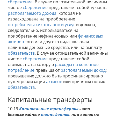
сбережение
. В случае положительной величины
чистое
сбережение
представляет собой ту часть
располагаемого дохода
, которая не
израсходована на приобретение
потребительских товаров и услуг
и должна,
следовательно, использоваться на
приобретение нефинансовых или
финансовых
активов
того или другого вида, включая
наличные денежные средства, или на выплату
обязательств
. В случае отрицательной величины
чистое
сбережение
представляет собой
стоимость, на которую
расходы на конечное
потребление
превышают
располагаемый доход
:
превышение должно быть профинансировано
путем реализации
активов
или принятия новых
обязательств
.
Капитальные трансферты
10.19
Капитальные трансферты
- это
безвозмездные
трансферты
, при которых