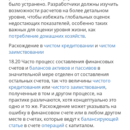
было устранено. Разработчики должны изучить
возможности расчетов на более детальном
уровне, чтобы избежать глобальных оценок
недостающих показателей, особенно таких
важных для оценки уровня жизни, как
потребление
домашних хозяйств
.
Расхождение в
чистом кредитовании
и
чистом
заимствовании
18.20 Часто процесс составления финансовых
счетов и
балансов активов и пассивов
в
значительной мере отделен от составления
остальных счетов, так что величины
чистого
кредитования
или
чистого заимствования
,
полученные в том и другом процессе, на
практике различаются, хотя концептуально это
одно и то же. Расхождение может указывать на
ошибку в финансовом счете или в любом другом
месте в счетах, которые ведут к
балансирующей
статье
в счете
операций
с капиталом.