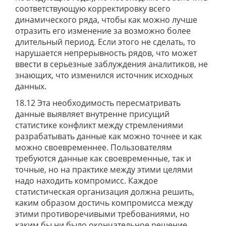
соответствующую корректировку всего
динамического ряда, чтобы как можно лучше
отразить его изменение за возможно более
длительный период. Если этого не сделать, то
нарушается непрерывность рядов, что может
ввести в серьезные заблуждения аналитиков, не
знающих, что изменился источник исходных
данных.
18.12 Эта необходимость пересматривать
данные выявляет внутренне присущий
статистике конфликт между стремлениями
разрабатывать данные как можно точнее и как
можно своевременнее. Пользователям
требуются данные как своевременные, так и
точные, но на практике между этими целями
надо находить компромисс. Каждое
статистическая организация должна решить,
каким образом достичь компромисса между
этими противоречивыми требованиями, но
каким бы ни было окончательное решение,