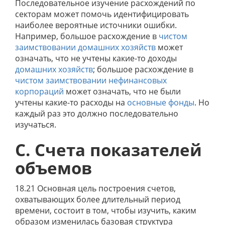
Последовательное изучение расхождений по
секторам может помочь идентифицировать
наиболее вероятные источники ошибки.
Например, большое расхождение в
чистом
заимствовании
домашних хозяйств
может
означать, что не учтены какие-то доходы
домашних хозяйств
; большое расхождение в
чистом заимствовании
нефинансовых
корпораций
может означать, что не были
учтены какие-то расходы на
основные фонды
. Но
каждый раз это должно последовательно
изучаться.
С. Счета показателей
объемов
18.21 Основная цель построения счетов,
охватывающих более длительный период
времени, состоит в том, чтобы изучить, каким
образом изменилась базовая структура