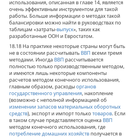
использования, описанная в главе 14, является
очень эффективным инструментом для такой
работы. Больше информации о методах такой
балансировки можно найти в руководствах по
таблицам «затраты-
выпуск
», таких как
разработанные ООН и Евростатом.
18.18 На практике некоторые страны могут быть
не в состоянии рассчитывать
ВВП
всеми тремя
методами. Иногда
ВВП
рассчитывается
полностью только производственным методом,
и имеются лишь некоторые компоненты
расчетов методом конечного использования,
главным образом, расходы
органов
государственного управления
, накопление
(возможно с неполной информацией об
изменении запасов материальных оборотных
средств
), экспорт и импорт только
товаров
. Если
в таком случае представляется оценка
ВВП
методом конечного использования, где
потребление
домашних хозяйств
получается в