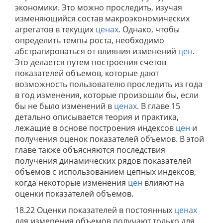
экономики. Это можно проследить, изучая
изменяющийся состав макроэкономических
агрегатов в текущих
ценах
. Однако, чтобы
определить темпы роста, необходимо
абстрагироваться от влияния изменений
цен
.
Это делается путем построения счетов
показателей объемов, которые дают
возможность пользователю проследить из года
в год изменения, которые произошли бы, если
бы не было изменений в
ценах
. В главе 15
детально описывается теория и практика,
лежащие в основе построения индексов
цен
и
получения оценок показателей объемов. В этой
главе также объясняются последствия
получения динамических рядов показателей
объемов с использованием цепных индексов,
когда некоторые изменения
цен
влияют на
оценки показателей объемов.
18.22 Оценки показателей в постоянных
ценах
для измерения объемов получают только для