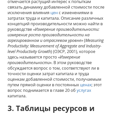
отмечается растущий интерес к попыткам
связать динамику добавленной стоимости после
исключения влияния
цен
с изменениями в
затратах труда и капитала. Описание различных
концепций производительности можно найти в
руководстве
«Измерение производительности:
измерение роста производительности на
агрегированном и отраслевом уровне»
(
Measuring
Productivity: Measurement of Aggregate and Industry-
level Productivity Growth
)
(ОЭСР, 2001), которое
здесь называется просто
«Измерение
производительности»
. В этом руководстве
обсуждается вопрос о том, соответствуют ли в
точности оценки затрат капитала и труда
оценкам добавленной стоимости, получаемым
путем прямой оценки в постоянных
ценах
; этот
вопрос поднимается в главе 20 об
услугах
капитала.
3. Таблицы ресурсов и