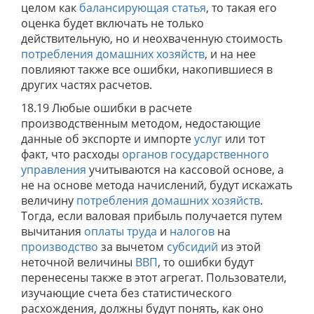
целом как
балансирующая статья
, то такая его
оценка будет включать не только
действительную, но и неохваченную стоимость
потребления
домашних хозяйств
, и на нее
повлияют также все ошибки, накопившиеся в
других частях расчетов.
18.19 Любые ошибки в расчете
производственным методом, недостающие
данные об экспорте и импорте
услуг
или тот
факт, что расходы
органов государственного
управления
учитываются на кассовой основе, а
не на основе метода начислений, будут искажать
величину
потребления
домашних хозяйств
.
Тогда, если валовая прибыль получается путем
вычитания
оплаты труда
и
налогов
на
производство
за вычетом
субсидий
из этой
неточной величины
ВВП
, то ошибки будут
перенесены также в этот агрегат. Пользователи,
изучающие счета без статистического
расхождения, должны будут понять, как оно