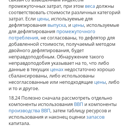
промежуточных затрат, при этом
веса
должны
соответствовать стоимости различных категорий
затрат. Если
цены
, используемые для
дефлятирования
выпуска
, и
цены
, используемые
для дефлятирования
промежуточного
потребления
, не согласованы, то дефлятор для
добавленной стоимости, получаемый методом
двойного дефлятирования, будет
неправдоподобным. Обнаружение такого
неправдоподобия указывает на то, что либо
данные в текущих
ценах
недостаточно хорошо
сбалансированы, либо использованы
несогласованные или неподходящие
цены
, либо
и то и другое.
18.24 Полезно сначала рассмотреть отдельно
компоненты использования
ВВП
и компоненты
производства
ВВП
, затем таблицу ресурсов и
использования и наконец оценки
запасов
капитала.