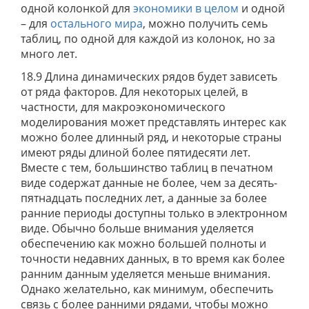
одной колонкой для
экономики в целом
и одной
– для
остального мира
, можно получить семь
таблиц, по одной для каждой из колонок, но за
много лет.
18.9 Длина динамических рядов будет зависеть
от ряда факторов. Для некоторых целей, в
частности, для макроэкономического
моделирования может представлять интерес как
можно более длинный ряд, и некоторые страны
имеют ряды длиной более пятидесяти лет.
Вместе с тем, большинство таблиц в печатном
виде содержат данные не более, чем за десять-
пятнадцать последних лет, а данные за более
ранние периоды доступны только в электронном
виде. Обычно больше внимания уделяется
обеспечению как можно большей полноты и
точности недавних данных, в то время как более
ранним данным уделяется меньше внимания.
Однако желательно, как минимум, обеспечить
связь с более ранними рядами, чтобы можно