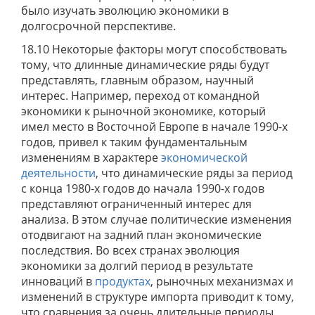
было изучать эволюцию экономики в
долгосрочной перспективе.
18.10 Некоторые факторы могут способствовать
тому, что длинные динамические ряды будут
представлять, главным образом, научный
интерес. Например, переход от командной
экономики к рыночной экономике, который
имел место в Восточной Европе в начале 1990-х
годов, привел к таким фундаментальным
изменениям в характере
экономической
деятельности
, что динамические ряды за период
с конца 1980-х годов до начала 1990-х годов
представляют ограниченный интерес для
анализа. В этом случае политические изменения
отодвигают на задний план экономические
последствия. Во всех странах эволюция
экономики за долгий период в результате
инноваций в
продуктах
, рыночных механизмах и
изменений в структуре импорта приводит к тому,
что сравнения за очень длительные периоды