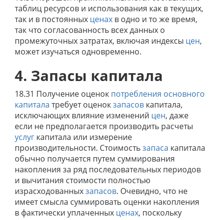
таблиц ресурсов и использования как в текущих,
так и в постоянных
ценах
в одно и то же время,
так что согласованность всех данных о
промежуточных затратах, включая индексы
цен
,
может изучаться одновременно.
4. Запасы капитала
18.31 Получение оценок
потребления основного
капитала
требует оценок
запасов
капитала,
исключающих влияние изменений
цен
, даже
если не предполагается производить расчеты
услуг
капитала или измерение
производительности. Стоимость
запаса
капитала
обычно получается путем суммирования
накопления за ряд последовательных периодов
и вычитания стоимости полностью
израсходованных
запасов
. Очевидно, что не
имеет смысла суммировать оценки накопления
в фактически уплаченных
ценах
, поскольку