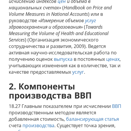
исчислению индексов
цен
и объема в
национальных счетах»
(
Handbook on Price and
Volume Measures in National Accounts
)
или в
руководстве
«Измерение объемов
услуг
здравоохранения и образования»
(
Towards
Measuring the Volume of Health and Educational
Services
)
(Организация экономического
сотрудничества и развития, 2009). Ведется
активная научно-исследовательская работа по
получению оценок
выпуска
в постоянных
ценах
,
учитывающих изменения как в количестве, так и
качестве предоставляемых
услуг
.
2. Компоненты
производства ВВП
18.27 Главным показателем при исчислении
ВВП
производственным методом является
добавленная стоимость,
балансирующая статья
счета
производства
. Существует точка зрения,