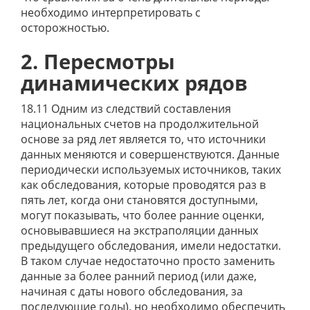
необходимо интерпретировать с
осторожностью.
2. Пересмотры
динамических рядов
18.11 Одним из следствий составления
национальных счетов на продолжительной
основе за ряд лет является то, что источники
данных меняются и совершенствуются. Данные
периодически используемых источников, таких
как обследования, которые проводятся раз в
пять лет, когда они становятся доступными,
могут показывать, что более ранние оценки,
основывавшиеся на экстраполяции данных
предыдущего обследования, имели недостатки.
В таком случае недостаточно просто заменить
данные за более ранний период (или даже,
начиная с даты нового обследования, за
последующие годы), но необходимо обеспечить