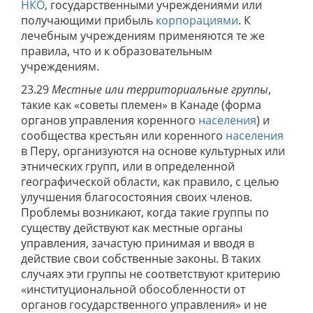
НКО
, государственными учреждениями или
получающими прибыль
корпорациями
. К
лечебным учреждениям применяются те же
правила, что и к образовательным
учреждениям.
23.29
Местные или территориальные группы
,
такие как «советы племен» в Канаде (форма
органов управления коренного
населения
) и
сообщества крестьян или коренного
населения
в Перу, организуются на основе культурных или
этнических групп, или в определенной
географической области, как правило, с целью
улучшения благосостояния своих членов.
Проблемы возникают, когда такие группы по
существу действуют как местные органы
управления, зачастую принимая и вводя в
действие свои собственные законы. В таких
случаях эти группы не соответствуют критерию
«институциональной обособленности от
органов государственного управления» и не