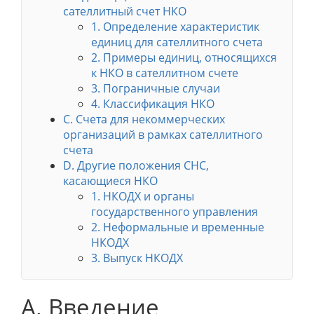
сателлитный счет НКО
1. Определение характеристик
единиц для сателлитного счета
2. Примеры единиц, относящихся
к НКО в сателлитном счете
3. Пограничные случаи
4. Классификация НКО
C. Счета для некоммерческих
организаций в рамках сателлитного
счета
D. Другие положения СНС,
касающиеся НКО
1. НКОДХ и органы
государственного управления
2. Неформальные и временные
НКОДХ
3. Выпуск НКОДХ
A. Введение