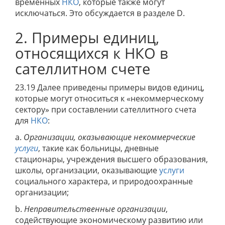
временных
НКО
, которые также могут
исключаться. Это обсуждается в разделе D.
2. Примеры единиц,
относящихся к НКО в
сателлитном счете
23.19 Далее приведены примеры видов единиц,
которые могут относиться к «некоммерческому
сектору» при составлении сателлитного счета
для
НКО
:
a.
Организации, оказывающие некоммерческие
услуги
, такие как больницы, дневные
стационары, учреждения высшего образования,
школы, организации, оказывающие
услуги
социального характера, и природоохранные
организации;
b.
Неправительственные организации
,
содействующие экономическому развитию или