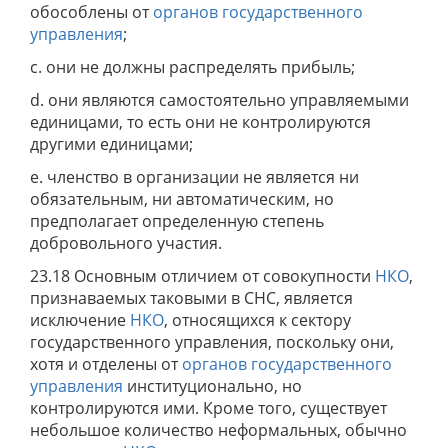
обособлены от
органов государственного
управления
;
c. они не должны распределять прибыль;
d. они являются самостоятельно управляемыми
единицами, то есть они не контролируются
другими единицами;
e. членство в организации не является ни
обязательным, ни автоматическим, но
предполагает определенную степень
добровольного участия.
23.18 Основным отличием от совокупности
НКО
,
признаваемых таковыми в СНС, является
исключение
НКО
, относящихся к сектору
государственного управления, поскольку они,
хотя и отделены от
органов государственного
управления
институционально, но
контролируются ими. Кроме того, существует
небольшое количество неформальных, обычно