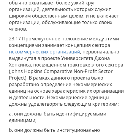
обычно охватывает более узкий круг
организаций, деятельность которых служит
широким общественным целям, и не включает
организации, обслуживающие только своих
членов.
23.17 Промежуточное положение между этими
концепциями занимает концепция сектора
некоммерческих организаций
, первоначально
выдвинутая в проекте Университета Джона
Хопкинса, посвященном трактовке этого сектора
(Johns Hopkins Comparative Non-Profit Sector
Project). В рамках данного проекта было
разработано определение некоммерческих
единиц на основе характеристик их организации
и деятельности. Некоммерческие единицы
должны удовлетворять следующим критериям:
a. они должны быть идентифицируемыми
единицами;
b. они должны быть институционально