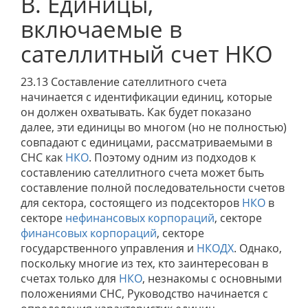
B. Единицы,
включаемые в
сателлитный счет НКО
23.13 Составление сателлитного счета
начинается с идентификации единиц, которые
он должен охватывать. Как будет показано
далее, эти единицы во многом (но не полностью)
совпадают с единицами, рассматриваемыми в
СНС как
НКО
. Поэтому одним из подходов к
составлению сателлитного счета может быть
составление полной последовательности счетов
для сектора, состоящего из подсекторов
НКО
в
секторе
нефинансовых корпораций
, секторе
финансовых корпораций
, секторе
государственного управления и
НКОДХ
. Однако,
поскольку многие из тех, кто заинтересован в
счетах только для
НКО
, незнакомы с основными
положениями СНС, Руководство начинается с