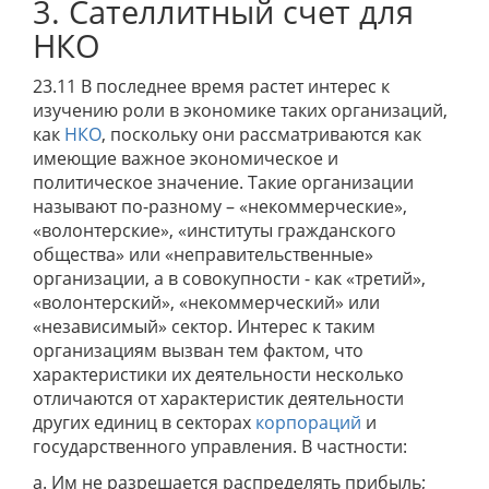
3. Сателлитный счет для
НКО
23.11 В последнее время растет интерес к
изучению роли в экономике таких организаций,
как
НКО
, поскольку они рассматриваются как
имеющие важное экономическое и
политическое значение. Такие организации
называют по-разному – «некоммерческие»,
«волонтерские», «институты гражданского
общества» или «неправительственные»
организации, а в совокупности - как «третий»,
«волонтерский», «некоммерческий» или
«независимый» сектор. Интерес к таким
организациям вызван тем фактом, что
характеристики их деятельности несколько
отличаются от характеристик деятельности
других единиц в секторах
корпораций
и
государственного управления. В частности:
a. Им не разрешается распределять прибыль;