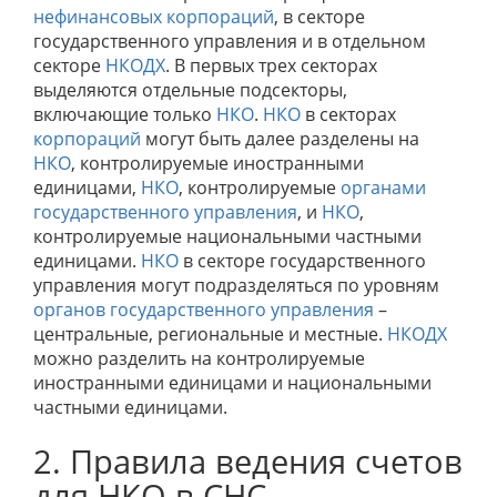
нефинансовых корпораций
, в секторе
государственного управления и в отдельном
секторе
НКОДХ
. В первых трех секторах
выделяются отдельные подсекторы,
включающие только
НКО
.
НКО
в секторах
корпораций
могут быть далее разделены на
НКО
, контролируемые иностранными
единицами,
НКО
, контролируемые
органами
государственного управления
, и
НКО
,
контролируемые национальными частными
единицами.
НКО
в секторе государственного
управления могут подразделяться по уровням
органов государственного управления
–
центральные, региональные и местные.
НКОДХ
можно разделить на контролируемые
иностранными единицами и национальными
частными единицами.
2. Правила ведения счетов
для НКО в СНС