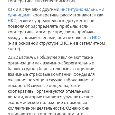
кооператива «по себестоимости».
Как и в случаях с другими
институциональными
единицами
, кооперативы рассматриваются как
НКО
, если их учредительные документы не
позволяют распределять прибыль; если
кооперативы могут распределять прибыль
между своими членами, они не являются
НКО
(ни в основной структуре СНС, ни в сателлитном
счете).
23.22
Взаимные общества
включают такие
организации как взаимно-сберегательные
банки, ссудно-сберегательные ассоциации,
взаимные страховые компании, фонды для
оказания помощи в случае заболевания и
похорон. Взаимные общества, как и
кооперативы, организуются отдельными
лицами, которые пытаются улучшить свое
экономическое положение с помощью
коллективной деятельности. Однако они
отличаются от кооперативов тем, что