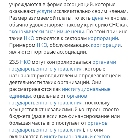
учреждаются в форме ассоциаций, которые
оказывают
услуги
исключительно своим членам.
Размер взимаемой платы, то есть
цена
членства,
обычно удовлетворяет такому критерию СНС как
экономически значимые цены
. По этой причине
такие
НКО
относятся к секторам
корпораций
.
Примером
НКО
, обслуживающих
корпорации
,
являются торговые ассоциации.
23.5
НКО
могут контролироваться
органами
государственного управления
, которые
назначают руководителей и определяют цели
деятельности таких организаций. Они
рассматриваются как
институциональные
единицы
, отдельные от
органов
государственного управления
, поскольку
осуществляют независимый контроль своего
бюджета (даже если все финансирование или
большая часть его поступает от
органов
государственного управления
), но они
включаются в
институциональный сектор