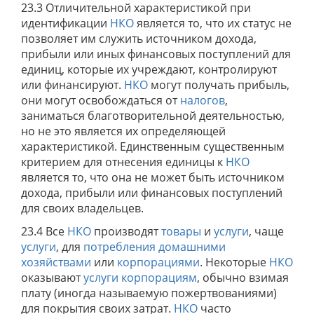
23.3 Отличительной характеристикой при
идентификации
НКО
является то, что их статус не
позволяет им служить источником дохода,
прибыли или иных финансовых поступлений для
единиц, которые их учреждают, контролируют
или финансируют.
НКО
могут получать прибыль,
они могут освобождаться от
налогов
,
заниматься благотворительной деятельностью,
но не это является их определяющей
характеристикой. Единственным существенным
критерием для отнесения единицы к
НКО
является то, что она не может быть источником
дохода, прибыли или финансовых поступлений
для своих владельцев.
23.4 Все
НКО
производят
товары
и
услуги
, чаще
услуги
, для
потребления
домашними
хозяйствами
или
корпорациями
. Некоторые
НКО
оказывают
услуги
корпорациям
, обычно взимая
плату (иногда называемую пожертвованиями)
для покрытия своих затрат.
НКО
часто