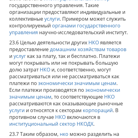
государственного управления. Такие
организации предоставляют индивидуальные и
коллективные
услуги
. Примером может служить
контролируемый
органами государственного
управления
научно-исследовательский институт.
23.6 Целью деятельности других
НКО
является
предоставление
домашним хозяйствам
товаров
и
услуг
как за плату, так и бесплатно. Платежи
могут покрывать или не покрывать большую
долю затрат
НКО
и, соответственно, могут
рассматриваться или не рассматриваться как
платежи по
экономически значимым ценам
.
Если платежи производятся по
экономически
значимым ценам
, то соответствующие
НКО
рассматриваются как оказывающие рыночные
услуги
и относятся к секторам
корпораций
. В
противном случае
НКО
включаются в
институциональный сектор
НКОДХ
.
23.7 Таким образом,
нко
можно разделить на