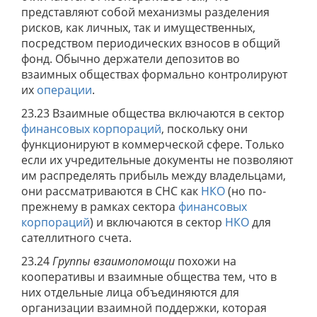
представляют собой механизмы разделения
рисков, как личных, так и имущественных,
посредством периодических взносов в общий
фонд. Обычно держатели депозитов во
взаимных обществах формально контролируют
их
операции
.
23.23 Взаимные общества включаются в сектор
финансовых корпораций
, поскольку они
функционируют в коммерческой сфере. Только
если их учредительные документы не позволяют
им распределять прибыль между владельцами,
они рассматриваются в СНС как
НКО
(но по-
прежнему в рамках сектора
финансовых
корпораций
) и включаются в сектор
НКО
для
сателлитного счета.
23.24
Группы взаимопомощи
похожи на
кооперативы и взаимные общества тем, что в
них отдельные лица объединяются для
организации взаимной поддержки, которая