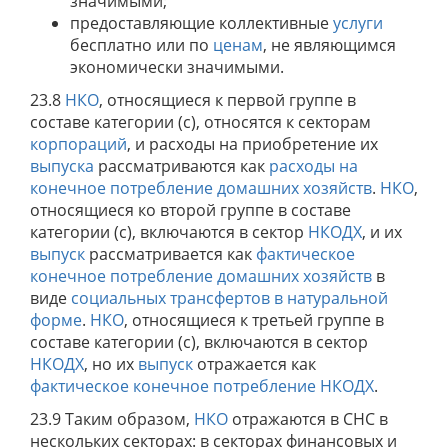
значимыми;
предоставляющие коллективные
услуги
бесплатно или по
ценам
, не являющимся
экономически значимыми.
23.8
НКО
, относящиеся к первой группе в
составе категории (с), относятся к секторам
корпораций
, и расходы на приобретение их
выпуска
рассматриваются как
расходы на
конечное потребление домашних хозяйств
.
НКО
,
относящиеся ко второй группе в составе
категории (c), включаются в сектор
НКОДХ
, и их
выпуск
рассматривается как
фактическое
конечное потребление домашних хозяйств
в
виде
социальных трансфертов в натуральной
форме
.
НКО
, относящиеся к третьей группе в
составе категории (c), включаются в сектор
НКОДХ
, но их
выпуск
отражается как
фактическое конечное потребление
НКОДХ
.
23.9 Таким образом,
НКО
отражаются в СНС в
нескольких секторах: в секторах финансовых и