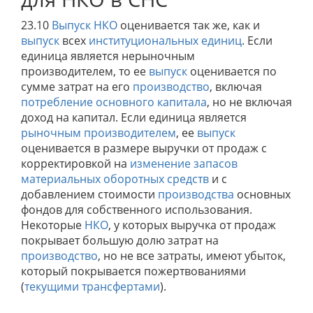
23.10
Выпуск
НКО
оценивается так же, как и
выпуск
всех
институциональных единиц
. Если
единица является нерыночным
производителем, то ее
выпуск
оценивается по
сумме затрат на его
производство
, включая
потребление основного капитала
, но не включая
доход на капитал. Если единица является
рыночным производителем
, ее
выпуск
оценивается в размере выручки от продаж с
корректировкой на
изменение запасов
материальных оборотных средств
и с
добавлением стоимости
производства
основных
фондов для собственного использования.
Некоторые
НКО
, у которых выручка от продаж
покрывает большую долю затрат на
производство
, но не все затраты, имеют убыток,
который покрывается пожертвованиями
(
текущими трансфертами
).