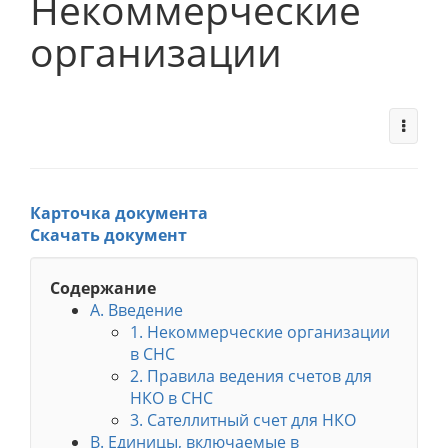
Некоммерческие
организации
Карточка документа
Скачать документ
Содержание
A. Введение
1. Некоммерческие организации
в СНС
2. Правила ведения счетов для
НКО в СНС
3. Сателлитный счет для НКО
B. Единицы, включаемые в