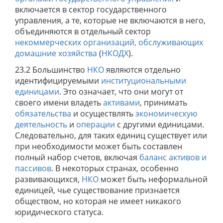
включается в сектор государственного
управления, а те, которые не включаются в него,
объединяются в отдельный сектор
некоммерческих организаций, обслуживающих
домашние хозяйства
(
НКОДХ
).
23.2 Большинство
НКО
являются отдельно
идентифицируемыми
институциональными
единицами
. Это означает, что они могут от
своего имени владеть
активами
, принимать
обязательства
и осуществлять
экономическую
деятельность
и
операции
с другими единицами.
Следовательно, для таких единиц существует или
при необходимости может быть составлен
полный набор счетов, включая
баланс активов и
пассивов
. В некоторых странах, особенно
развивающихся,
НКО
может быть неформальной
единицей, чье существование признается
обществом, но которая не имеет никакого
юридического статуса.