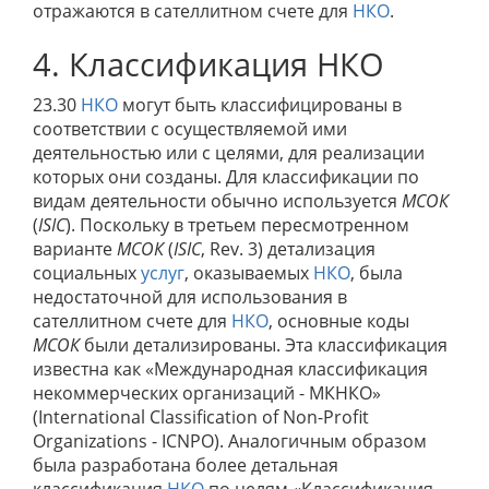
отражаются в сателлитном счете для
НКО
.
4. Классификация НКО
23.30
НКО
могут быть классифицированы в
соответствии с осуществляемой ими
деятельностью или с целями, для реализации
которых они созданы. Для классификации по
видам деятельности обычно используется
МСОК
(
ISIC
). Поскольку в третьем пересмотренном
варианте
МСОК
(
ISIC
, Rev. 3) детализация
социальных
услуг
, оказываемых
НКО
, была
недостаточной для использования в
сателлитном счете для
НКО
, основные коды
МСОК
были детализированы. Эта классификация
известна как «Международная классификация
некоммерческих организаций - МКНКО»
(International Classification of Non-Profit
Organizations - ICNPO). Аналогичным образом
была разработана более детальная