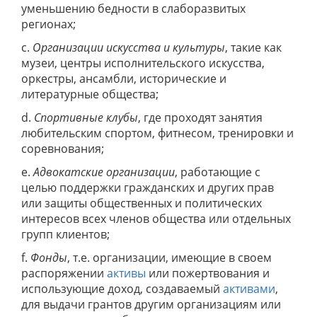
уменьшению бедности в слаборазвитых
регионах;
c.
Организации искусства и культуры
, такие как
музеи, центры исполнительского искусства,
оркестры, ансамбли, исторические и
литературные общества;
d.
Спортивные клубы
, где проходят занятия
любительским спортом, фитнесом, тренировки и
соревнования;
e.
Адвокатские организации
, работающие с
целью поддержки гражданских и других прав
или защиты общественных и политических
интересов всех членов общества или отдельных
групп клиентов;
f.
Фонды
, т.е. организации, имеющие в своем
распоряжении
активы
или пожертвования и
использующие доход, создаваемый
активами
,
для выдачи грантов другим организациям или