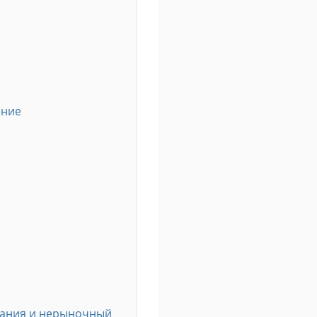
ение
ования и нерыночный