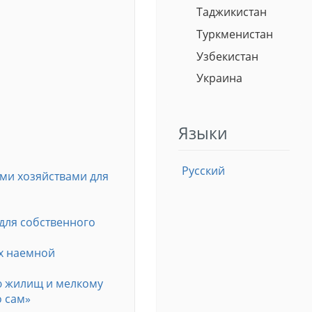
Таджикистан
Туркменистан
Узбекистан
Украина
Языки
Русский
ми хозяйствами для
для собственного
х наемной
ю жилищ и мелкому
о сам»