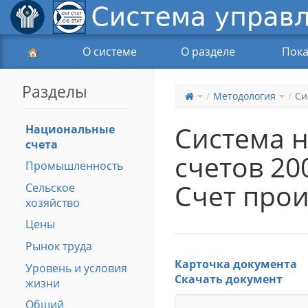
О системе
О разделе
Пока
Разделы
Методология
Си
Система 
Национальные
счета
счетов 200
Промышленность
Счет прои
Сельское
хозяйство
Цены
Рынок труда
Карточка документа
Уровень и условия
Скачать документ
жизни
Общий