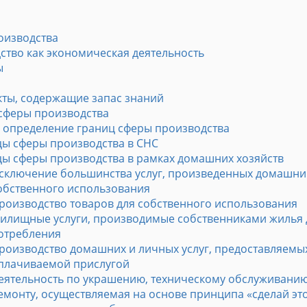
оизводства
ство как экономическая деятельность
ы
ты, содержащие запас знаний
 сферы производства
 определение границ сферы производства
ы сферы производства в СНС
ы сферы производства в рамках домашних хозяйств
сключение большинства услуг, произведенных домашни
обственного использования
роизводство товаров для собственного использования
илищные услуги, производимые собственниками жилья 
отребления
роизводство домашних и личных услуг, предоставляемы
плачиваемой прислугой
еятельность по украшению, техническому обслуживани
емонту, осуществляемая на основе принципа «сделай эт