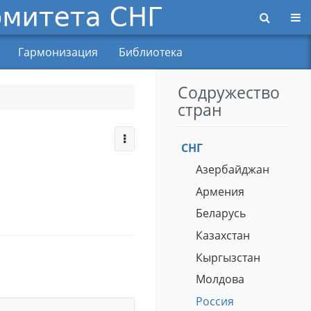
Пер
Гармонизация
Библиотека
Содружество
стран
СНГ
Азербайджан
Армения
Беларусь
Казахстан
Кыргызстан
Молдова
Россия