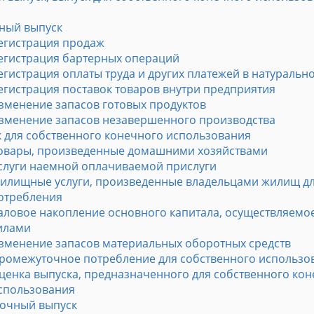
ный выпуск
егистрация продаж
егистрация бартерных операций
егистрация оплаты труда и других платежей в натуральн
егистрация поставок товаров внутри предприятия
зменение запасов готовых продуктов
зменение запасов незавершенного производства
 для собственного конечного использования
овары, произведенные домашними хозяйствами
слуги наемной оплачиваемой прислуги
илищные услуги, произведенные владельцами жилищ дл
отребления
аловое накопление основного капитала, осуществляемо
илами
зменение запасов материальных оборотных средств
ромежуточное потребление для собственного использо
ценка выпуска, предназначенного для собственного ко
спользования
очный выпуск