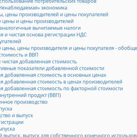
спользование потребительских товаров
Ненаблюдаемая» экономика
ы, цены производителей и цены покупателей
е цены и цены производителей
 аналогичные вычитаемые налоги
я и чистая основа регистрации НДС
купателей
е цены, цены производителя и цены покупателя - обобщ
стоимость и ВВП
и чистая добавленная стоимость
ативные показатели добавленной стоимости
я добавленная стоимость в основных ценах
я добавленная стоимость в ценах производителей
я добавленная стоимость по факторной стоимости
внутренний продукт (ВВП)
венное производство
пуска
ство и выпуск
егистрации
ыпуска
й выпуск, выпуск для собственного конечного использ