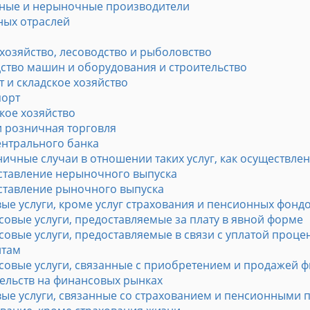
ные и нерыночные производители
ьных отраслей
 хозяйство, лесоводство и рыболовство
дство машин и оборудования и строительство
т и складское хозяйство
порт
кое хозяйство
и розничная торговля
ентрального банка
ичные случаи в отношении таких услуг, как осуществле
ставление нерыночного выпуска
ставление рыночного выпуска
ые услуги, кроме услуг страхования и пенсионных фонд
овые услуги, предоставляемые за плату в явной форме
овые услуги, предоставляемые в связи с уплатой процен
итам
овые услуги, связанные с приобретением и продажей ф
ельств на финансовых рынках
вые услуги, связанные со страхованием и пенсионными