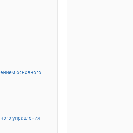
лением основного
нного управления