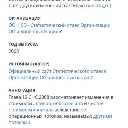
Счет других изменений в активах
(скачать_ru)
ОРГАНИЗАЦИЯ
ООН_SD - Статистический отдел Организации
Объединенных Наций
ГОД ВЫПУСКА
2008
ИСТОЧНИК (АВТОР)
Официальный сайт Статистического отдела
Организации Объединенных наций
АННОТАЦИЯ
Глава 12 СНС 2008 рассматривает изменения в
стоимости
активов
,
обязательств
и
чистой
стоимости капитала
вследствие не
операционных потоков, называемых
другими
потоками
.