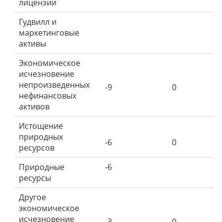
лицензии
Гудвилл и
маркетинговые
активы
Экономическое
исчезновение
непроизведенных
-9
0
нефинансовых
активов
Истощение
природных
-6
0
ресурсов
Природные
-6
ресурсы
Другое
экономическое
исчезновение
-3
0