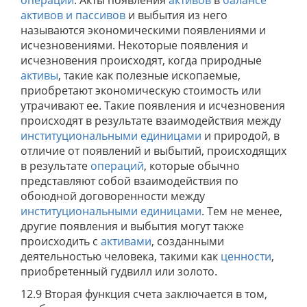
операций
. Акты появления
активов
в
балансе
активов и пассивов
и выбытия из него
называются экономическими появлениями и
исчезновениями. Некоторые появления и
исчезновения происходят, когда природные
активы
, такие как полезные ископаемые,
приобретают экономическую стоимость или
утрачивают ее. Такие появления и исчезновения
происходят в результате взаимодействия между
институциональными единицами
и природой, в
отличие от появлений и выбытий, происходящих
в результате
операций
, которые обычно
представляют собой взаимодействия по
обоюдной договоренности между
институциональными единицами
. Тем не менее,
другие появления и выбытия могут также
происходить с
активами
, созданными
деятельностью человека, такими как
ценности
,
приобретенный гудвилл или золото.
12.9 Вторая функция счета заключается в том,