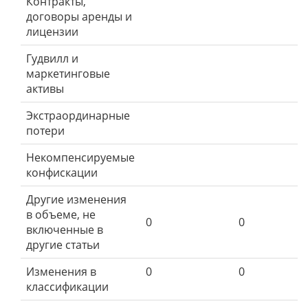
Контракты,
договоры аренды и
лицензии
Гудвилл и
маркетинговые
активы
Экстраординарные
потери
Некомпенсируемые
конфискации
Другие изменения
в объеме, не
0
0
включенные в
другие статьи
Изменения в
0
0
классификации