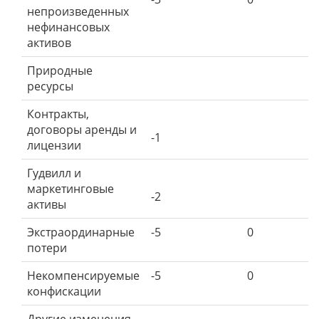
непроизведенных
нефинансовых
активов
Природные
ресурсы
Контракты,
договоры аренды и
-1
лицензии
Гудвилл и
маркетинговые
-2
активы
Экстраординарные
-5
0
потери
Некомпенсируемые
-5
0
конфискации