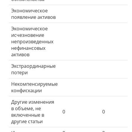
Экономическое
появление активов
Экономическое
исчезновение
непроизведенных
нефинансовых
активов
Экстраординарные
потери
Некомпенсируемые
конфискации
Другие изменения
в объеме, не
0
0
включенные в
другие статьи