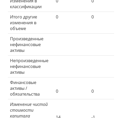
Изменения в
0
0
классификации
Итого другие
0
0
изменения в
объеме
Произведенные
нефинансовые
активы
Непроизведенные
нефинансовые
активы
Финансовые
активы /
0
0
обязательства
Изменение чистой
стоимости
капитала
14
-1