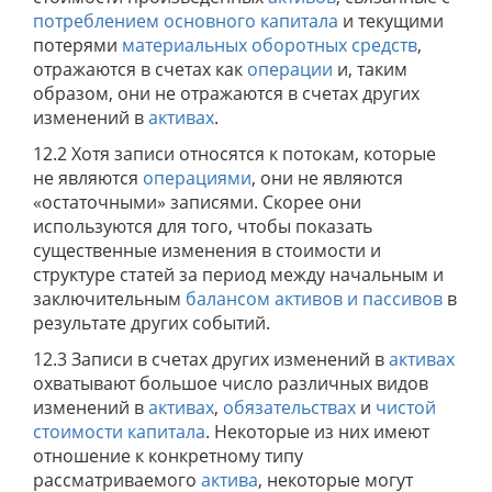
потреблением основного капитала
и текущими
потерями
материальных оборотных средств
,
отражаются в счетах как
операции
и, таким
образом, они не отражаются в счетах других
изменений в
активах
.
12.2 Хотя записи относятся к потокам, которые
не являются
операциями
, они не являются
«остаточными» записями. Скорее они
используются для того, чтобы показать
существенные изменения в стоимости и
структуре статей за период между начальным и
заключительным
балансом активов и пассивов
в
результате других событий.
12.3 Записи в счетах других изменений в
активах
охватывают большое число различных видов
изменений в
активах
,
обязательствах
и
чистой
стоимости капитала
. Некоторые из них имеют
отношение к конкретному типу
рассматриваемого
актива
, некоторые могут