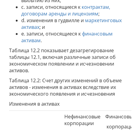
выбытию из них;
c. записи, относящиеся к
контрактам,
договорам аренды и лицензиям
;
d. изменения в гудвилле и
маркетинговых
активах
; и
e. записи, относящиеся к
финансовым
активам
.
Таблица 12.2 показывает дезагрегирование
таблицы 12.1, включая различные записи об
экономическом появлении и исчезновении
активов.
Таблица 12.2: Счет других изменений в объеме
активов - изменения в активах вследствие их
экономического появления и исчезновения
Изменения в активах
Нефинансовые
Финансовые
корпорации
корпорации