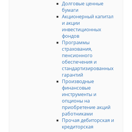
Долговые ценные
бумаги
Акционерный капитал
и акции
инвестиционных
фондов
Программы
страхования,
пенсионного
обеспечения и
стандартизированных
гарантий
Производные
финансовые
инструменты и
опционы на
приобретение акций
работниками
Прочая дебиторская и
кредиторская