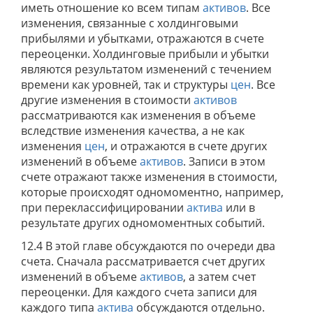
иметь отношение ко всем типам
активов
. Все
изменения, связанные с холдинговыми
прибылями и убытками, отражаются в счете
переоценки. Холдинговые прибыли и убытки
являются результатом изменений с течением
времени как уровней, так и структуры
цен
. Все
другие изменения в стоимости
активов
рассматриваются как изменения в объеме
вследствие изменения качества, а не как
изменения
цен
, и отражаются в счете других
изменений в объеме
активов
. Записи в этом
счете отражают также изменения в стоимости,
которые происходят одномоментно, например,
при переклассифицировании
актива
или в
результате других одномоментных событий.
12.4 В этой главе обсуждаются по очереди два
счета. Сначала рассматривается счет других
изменений в объеме
активов
, а затем счет
переоценки. Для каждого счета записи для
каждого типа
актива
обсуждаются отдельно.