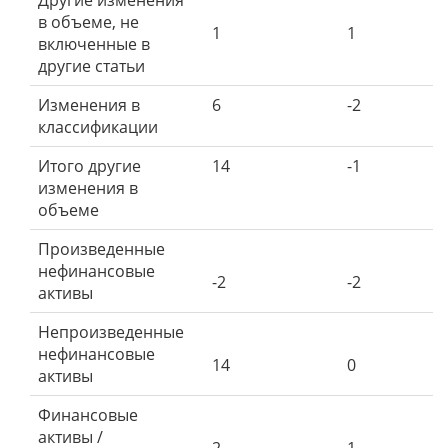
Другие изменения
в объеме, не
1
1
включенные в
другие статьи
Изменения в
6
-2
классификации
Итого другие
14
-1
изменения в
объеме
Произведенные
нефинансовые
-2
-2
активы
Непроизведенные
нефинансовые
14
0
активы
Финансовые
активы /