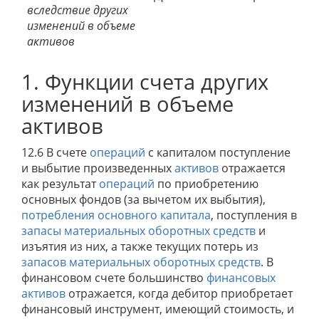
вследствие других
изменений в объеме
активов
1. Функции счета других
изменений в объеме
активов
12.6 В счете
операций
с капиталом поступление
и выбытие произведенных
активов
отражается
как результат
операций
по приобретению
основных фондов (за вычетом их выбытия),
потребления основного капитала
, поступления в
запасы
материальных оборотных средств
и
изъятия из них, а также текущих потерь из
запасов
материальных оборотных средств
. В
финансовом счете большинство
финансовых
активов
отражается, когда дебитор приобретает
финансовый инструмент, имеющий стоимость, и