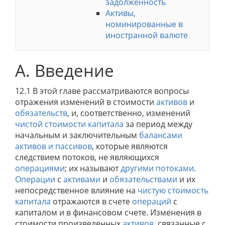
задолженность
Активы,
номинированные в
иностранной валюте
A. Введение
12.1 В этой главе рассматриваются вопросы
отражения изменений в стоимости
активов
и
обязательств
, и, соответственно, изменений
чистой стоимости капитала
за период между
начальным и заключительным
балансами
активов и пассивов
, которые являются
следствием потоков, не являющихся
операциями
; их называют
другими потоками
.
Операции
с
активами
и
обязательствами
и их
непосредственное влияние на
чистую стоимость
капитала
отражаются в счете
операций
с
капиталом и в финансовом счете. Изменения в
стоимости произведенных
активов
, связанные с