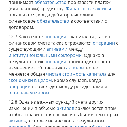
принимает
обязательство
произвести платеж
(или платежи) кредитору.
Финансовые активы
погашаются, когда дебитор выполнил
финансовое
обязательство
в соответствии с
договором.
12.7 Как в счете
операций
с капиталом, так и в
финансовом счете также отражаются
операции
с
существующими
активами
между
институциональными секторами
. Однако в
результате этих
операций
происходит просто
изменение собственника
активов
, но не
меняется общая
чистая стоимость капитала
для
экономики в целом
, кроме случаев, когда
операции
происходят между резидентами и
остальным миром
.
12.8 Одна из важных функций счета других
изменений в объеме
активов
заключается в том,
чтобы отразить появление и выбытие некоторых
активов
, которые не являются результатом