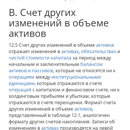
B. Счет других
изменений в объеме
активов
12.5 Счет других изменений в объеме
активов
отражает изменения в
активах
,
обязательствах
и
чистой стоимости капитала
за период между
начальным и заключительным
балансом
активов и пассивов
, которые не относятся ни к
операциям
между
институциональными
единицами
, которые отражаются в счете
операций
с капиталом и финансовом счете, ни к
холдинговым прибылям и убыткам, которые
отражаются в счете переоценки. Формат счета
других изменений в объеме
активов
,
представленный в таблице 12.1, аналогичен
формату других счетов накопления. Записи об
изменениях в
активах
производятся на левой