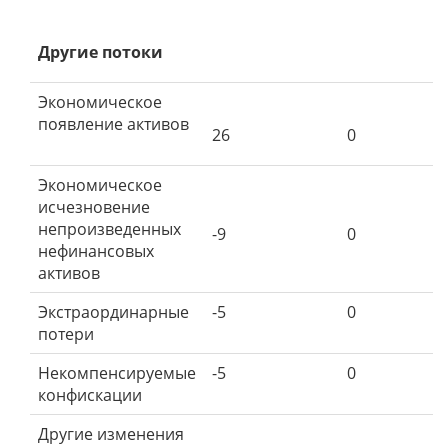
Другие потоки
Экономическое
появление активов
26
0
Экономическое
исчезновение
непроизведенных
-9
0
нефинансовых
активов
Экстраординарные
-5
0
потери
Некомпенсируемые
-5
0
конфискации
Другие изменения