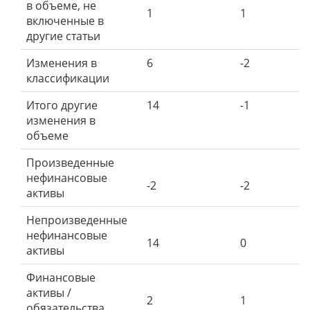
в объеме, не
1
1
включенные в
другие статьи
Изменения в
6
-2
классификации
Итого другие
14
-1
изменения в
объеме
Произведенные
нефинансовые
-2
-2
активы
Непроизведенные
нефинансовые
14
0
активы
Финансовые
активы /
2
1
обязательства